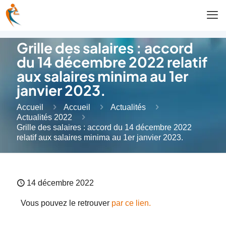
Grille des salaires : accord
du 14 décembre 2022 relatif
aux salaires minima au 1er
janvier 2023.
Accueil
Accueil
Actualités
Actualités 2022
Grille des salaires : accord du 14 décembre 2022
relatif aux salaires minima au 1er janvier 2023.
14 décembre 2022
Vous pouvez le retrouver
par ce lien.