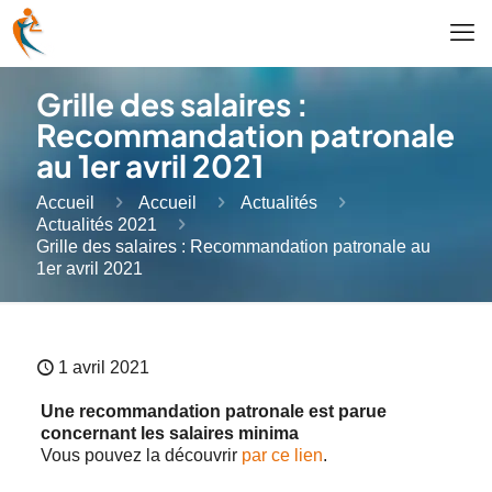
Grille des salaires :
Recommandation patronale
au 1er avril 2021
Accueil
Accueil
Actualités
Actualités 2021
Grille des salaires : Recommandation patronale au
1er avril 2021
1 avril 2021
Une recommandation patronale est parue
concernant les salaires minima
Vous pouvez la découvrir
par ce lien
.