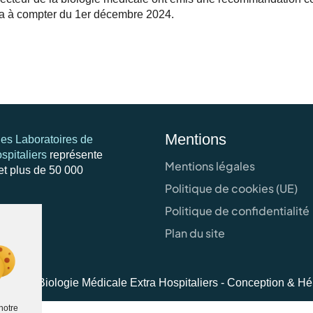
ima à compter du 1er décembre 2024.
Mentions
es Laboratoires de
spitaliers
représente
Mentions légales
et plus de 50 000
Politique de cookies (UE)
Politique de confidentialité
Plan du site
ires de Biologie Médicale Extra Hospitaliers - Conception & H
notre