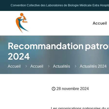
Convention Collective des Laboratoires de Biologie Médicale Extra Hospit
Accueil
Recommandation patrona
2024
Accueil
Accueil
Actualités
Actualités 2024
28 novembre 2024
Les organisations patronales du 