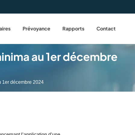
aires
Prévoyance
Rapports
Contact
minima au 1er décembre
au 1er décembre 2024
ncernant l’application d’une