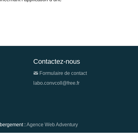
Contactez-nous
Formulaire de contact
labo.convcoll@free.fr
ébergement :
Agence Web Adventury