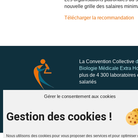
nouvelle grille des salaires min
Télécharger la recommandation
La Convention Collective
d
Biologie Médicale Extra Ho
plus de 4 300 laboratoires 
salariés
Gérer le consentement aux cookies
Gestion des cookies !
Convention Collective des Laborato
Nous utilisons des cookies pour vous proposer des services et pour optimiser 