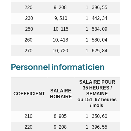
220
9, 208
1 396, 55
230
9, 510
1 442, 34
250
10, 115
1 534, 09
260
10, 418
1 580, 04
270
10, 720
1 625, 84
Personnel informaticien
SALAIRE POUR
35 HEURES /
SALAIRE
COEFFICIENT
SEMAINE
HORAIRE
ou 151, 67 heures
/ mois
210
8, 905
1 350, 60
220
9, 208
1 396, 55