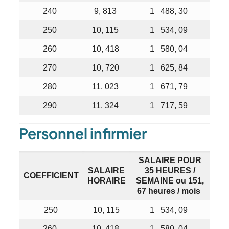
240
9, 813
1 488, 30
250
10, 115
1 534, 09
260
10, 418
1 580, 04
270
10, 720
1 625, 84
280
11, 023
1 671, 79
290
11, 324
1 717, 59
Personnel infirmier
SALAIRE POUR
SALAIRE
35 HEURES /
COEFFICIENT
HORAIRE
SEMAINE ou 151,
67 heures / mois
250
10, 115
1 534, 09
260
10, 418
1 580, 04