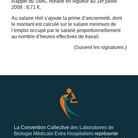
Rappel du SMIC horaire en vigueur au 1er juillet
2008 : 8,71 €.
Au salaire réel s’ajoute la prime d’ancienneté, dont
le montant est calculé sur le salaire minimum de
l’emploi occupé par le salarié proportionnellement
au nombre d’heures effectives de travail.
(Suivent les signatures.)
La Convention Collective
des Laboratoires de
Biologie Médicale Extra Hospitaliers
représente