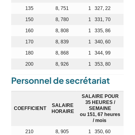
135
8, 751
1 327, 22
150
8, 780
1 331, 70
160
8, 808
1 335, 86
170
8, 839
1 340, 60
180
8, 868
1 344, 99
200
8, 926
1 353, 80
Personnel de secrétariat
SALAIRE POUR
35 HEURES /
SALAIRE
COEFFICIENT
SEMAINE
HORAIRE
ou 151, 67 heures
/ mois
210
8, 905
1 350, 60