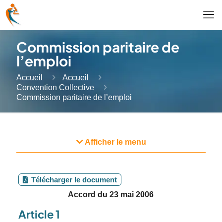
Commission paritaire de
l’emploi
Accueil
Accueil
Convention Collective
Commission paritaire de l’emploi
Afficher le menu
Télécharger le document
Accord du 23 mai 2006
Article 1