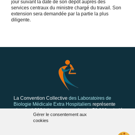
jour suivant la date de son dépôt auprès des
services centraux du ministre chargé du travail. Son
extension sera demandée par la partie la plus
diligente.
La Convention Collective
des Laboratoires de
Biologie Médicale Extra Hospitaliers
représente
plus de 4 300 laboratoires et plus de 50 000 salariés
Gérer le consentement aux
cookies