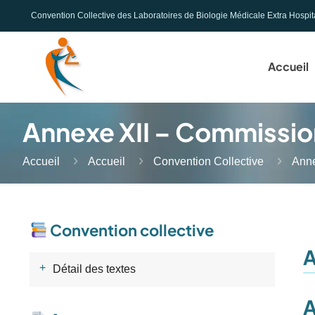
Convention Collective des Laboratoires de Biologie Médicale Extra Hospit
Accueil
Annexe XII – Commission
Accueil
Accueil
Convention Collective
Anne
Convention collective
A
Détail des textes
A