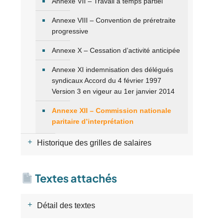
Annexe VII – Travail à temps partiel
Annexe VIII – Convention de préretraite
progressive
Annexe X – Cessation d’activité anticipée
Annexe XI indemnisation des délégués
syndicaux Accord du 4 février 1997
Version 3 en vigeur au 1er janvier 2014
Annexe XII – Commission nationale
paritaire d’interprétation
Historique des grilles de salaires
Textes attachés
Détail des textes