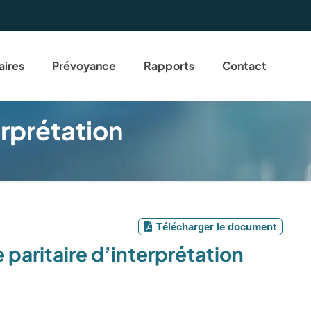
aires
Prévoyance
Rapports
Contact
erprétation
Télécharger le document
paritaire d’interprétation