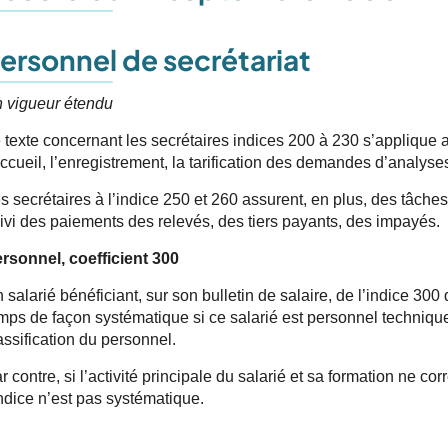
ersonnel de secrétariat
 vigueur étendu
 texte concernant les secrétaires indices 200 à 230 s’applique a
accueil, l’enregistrement, la tarification des demandes d’analys
s secrétaires à l’indice 250 et 260 assurent, en plus, des tâche
ivi des paiements des relevés, des tiers payants, des impayés.
rsonnel, coefficient 300
 salarié bénéficiant, sur son bulletin de salaire, de l’indice 300 
mps de façon systématique si ce salarié est personnel technique, 
assification du personnel.
r contre, si l’activité principale du salarié et sa formation ne co
indice n’est pas systématique.