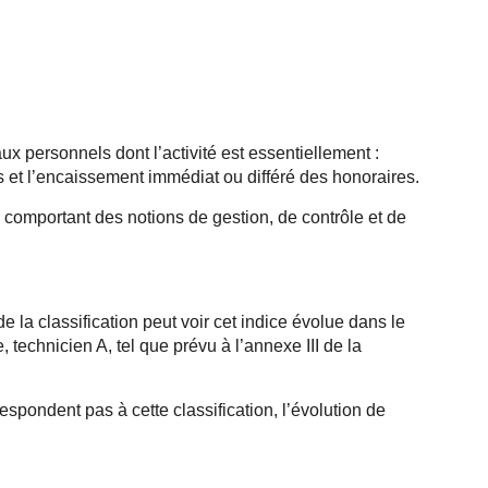
ux personnels dont l’activité est essentiellement :
es et l’encaissement immédiat ou différé des honoraires.
s comportant des notions de gestion, de contrôle et de
de la classification peut voir cet indice évolue dans le
technicien A, tel que prévu à l’annexe III de la
rrespondent pas à cette classification, l’évolution de