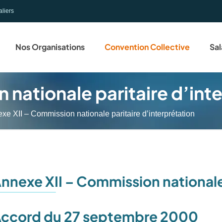
aliers
Nos Organisations
Convention Collective
Sal
 nationale paritaire d’int
xe XII – Commission nationale paritaire d’interprétation
nnexe XII
–
Commission nationale 
ccord du 27 septembre 2000