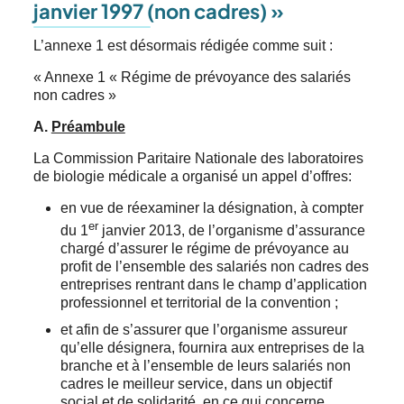
janvier 1997 (non cadres) »
L’annexe 1 est désormais rédigée comme suit :
« Annexe 1 « Régime de prévoyance des salariés
non cadres »
A.
Préambule
La Commission Paritaire Nationale des laboratoires
de biologie médicale a organisé un appel d’offres:
en vue de réexaminer la désignation, à compter
er
du 1
janvier 2013, de l’organisme d’assurance
chargé d’assurer le régime de prévoyance au
profit de l’ensemble des salariés non cadres des
entreprises rentrant dans le champ d’application
professionnel et territorial de la convention ;
et afin de s’assurer que l’organisme assureur
qu’elle désignera, fournira aux entreprises de la
branche et à l’ensemble de leurs salariés non
cadres le meilleur service, dans un objectif
social et de solidarité, en ce qui concerne