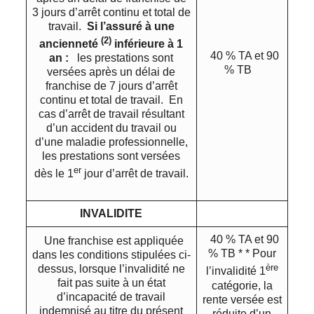
3 jours d’arrêt continu et total de
travail.
Si l’assuré à une
(2)
ancienneté
inférieure à 1
40 % TA et 90
an :
les prestations sont
% TB
versées après un délai de
franchise de 7 jours d’arrêt
continu et total de travail. En
cas d’arrêt de travail résultant
d’un accident du travail ou
d’une maladie professionnelle,
les prestations sont versées
er
dès le 1
jour d’arrêt de travail.
INVALIDITE
40 % TA et 90
Une franchise est appliquée
% TB * * Pour
dans les conditions stipulées ci-
ère
dessus, lorsque l’invalidité ne
l’invalidité 1
fait pas suite à un état
catégorie, la
d’incapacité de travail
rente versée est
indemnisé au titre du présent
réduite d’un