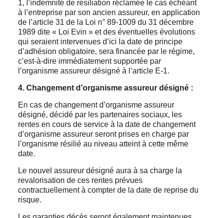
1, l’indemnité de résiliation réclamée le cas échéant
à l’entreprise par son ancien assureur, en application
de l’article 31 de la Loi n° 89-1009 du 31 décembre
1989 dite « Loi Evin » et des éventuelles évolutions
qui seraient intervenues d’ici la date de principe
d’adhésion obligatoire, sera financée par le régime,
c’est-à-dire immédiatement supportée par
l’organisme assureur désigné à l’article E-1.
4.
Changement d’organisme assureur désigné :
En cas de changement d’organisme assureur
désigné, décidé par les partenaires sociaux, les
rentes en cours de service à la date de changement
d’organisme assureur seront prises en charge par
l’organisme résilié au niveau atteint à cette même
date.
Le nouvel assureur désigné aura à sa charge la
revalorisation de ces rentes prévues
contractuellement à compter de la date de reprise du
risque.
Les garanties décès seront également maintenues