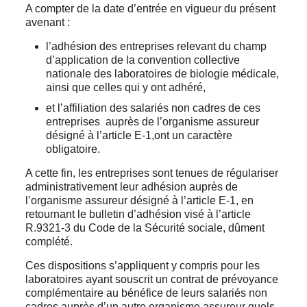
A compter de la date d’entrée en vigueur du présent
avenant :
l’adhésion des entreprises relevant du champ
d’application de la convention collective
nationale des laboratoires de biologie médicale,
ainsi que celles qui y ont adhéré,
et l’affiliation des salariés non cadres de ces
entreprises auprès de l’organisme assureur
désigné à l’article E-1,ont un caractère
obligatoire.
A cette fin, les entreprises sont tenues de régulariser
administrativement leur adhésion auprès de
l’organisme assureur désigné à l’article E-1, en
retournant le bulletin d’adhésion visé à l’article
R.9321-3 du Code de la Sécurité sociale, dûment
complété.
Ces dispositions s’appliquent y compris pour les
laboratoires ayant souscrit un contrat de prévoyance
complémentaire au bénéfice de leurs salariés non
cadres auprès d’un autre organisme assureur quels