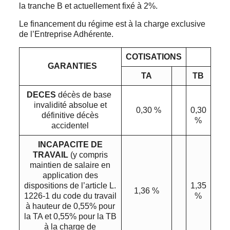
la tranche B et actuellement fixé à 2%.
Le financement du régime est à la charge exclusive
de l’Entreprise Adhérente.
COTISATIONS
GARANTIES
TA
TB
DECES
décès de base
invalidité absolue et
0,30 %
0,30
définitive décès
%
accidentel
INCAPACITE DE
TRAVAIL
(y compris
maintien de salaire en
application des
dispositions de l’article L.
1,35
1,36 %
1226-1 du code du travail
%
à hauteur de 0,55% pour
la TA et 0,55% pour la TB
à la charge de