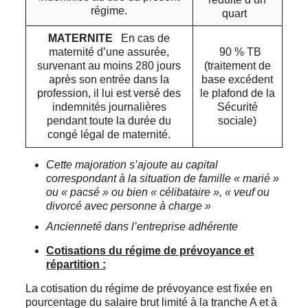
régime.
quart
MATERNITE
En cas de
maternité d’une assurée,
90 % TB
survenant au moins 280 jours
(traitement de
après son entrée dans la
base excédent
profession, il lui est versé des
le plafond de la
indemnités journalières
Sécurité
pendant toute la durée du
sociale)
congé légal de maternité.
Cette majoration s’ajoute au capital
correspondant à la situation de famille « marié »
ou « pacsé » ou bien « célibataire », « veuf ou
divorcé avec personne à charge »
Ancienneté dans l’entreprise adhérente
Cotisations du régime de prévoyance et
répartition :
La cotisation du régime de prévoyance est fixée en
pourcentage du salaire brut limité à la tranche A et à