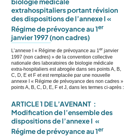
biologie médicale
extrahospitaliers portant révision
des dispositions de l’annexe I «
er
Régime de prévoyance au 1
janvier 1997 (non cadres)
er
L’annexe I « Régime de prévoyance au 1
janvier
1997 (non cadres) » de la convention collective
nationale des laboratoires de biologie médicale
extra-hospitaliers est abrogée dans ses points A, B,
C, D, E et F et est remplacée par une nouvelle
annexe I « Régime de prévoyance des non cadres »
points A, B, C, D, E, F et J, dans les termes ci-après :
ARTICLE 1 DE L’AVENANT
:
Modification de l’ensemble des
dispositions de l’annexe I «
er
Régime de prévoyance au 1