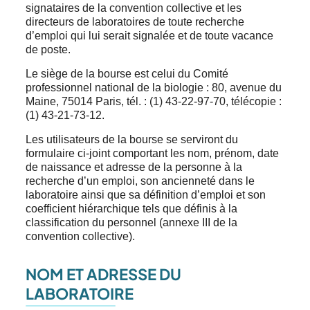
signataires de la convention collective et les
directeurs de laboratoires de toute recherche
d’emploi qui lui serait signalée et de toute vacance
de poste.
Le siège de la bourse est celui du Comité
professionnel national de la biologie : 80, avenue du
Maine, 75014 Paris, tél. : (1) 43-22-97-70, télécopie :
(1) 43-21-73-12.
Les utilisateurs de la bourse se serviront du
formulaire ci-joint comportant les nom, prénom, date
de naissance et adresse de la personne à la
recherche d’un emploi, son ancienneté dans le
laboratoire ainsi que sa définition d’emploi et son
coefficient hiérarchique tels que définis à la
classification du personnel (annexe III de la
convention collective).
NOM ET ADRESSE DU
LABORATOIRE